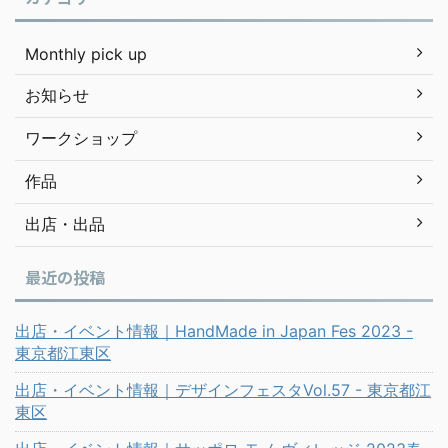
Monthly pick up
お知らせ
ワークショップ
作品
出店・出品
最近の投稿
出店・イベント情報｜HandMade in Japan Fes 2023 -
東京都江東区
出店・イベント情報｜デザインフェスタVol.57 - 東京都江
東区