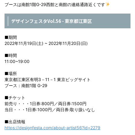
ブースは南館1階G-29西館と南館の連絡通路近くです
デザインフェスタVol.56 - 東京都江東区
■期間
2022年11月19日(土) ~ 2022年11月20日(日)
■時間
11:00~19:00
■場所
東京都江東区有明3－11－1 東京ビッグサイト
ブース：南館1階 G-29
■チケット
前売り・・・1日券:800円／両日券:1500円
当日・・・1日券:1000円／両日券:取り扱いなし
■出店情報
https://designfesta.com/about-artist56?id=2279