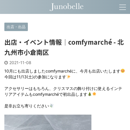
出店・出品
出店・イベント情報｜comfymarché - 北
九州市小倉南区
2021-11-08
10月にも出店しましたcomfymarchéに、今月も出店いたします
今回は11/13(土)の参加になります
アクセサリーはもちろん、クリスマスの飾り付けに使えるインテ
リアアイテムもcomfymarchéで初出品します
是非お立ち寄りください